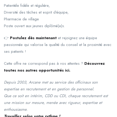
Patientèle fidèle et régulière,
Diversité des tâches et esprit d’équipe,
Pharmacie de village
Poste ouvert aux jeunes diplômé(e)s.
👉
Postulez dès maintenant
et rejoignez une équipe
passionnée qui valorise la qualité du conseil et la proximité avec
ses patients !
Cette offre ne correspond pas à vos attentes ?
Découvrez
toutes nos autres opportunités ici.
Depuis 2003, Arcane met au service des officinaux son
expertise en recrutement et en gestion de personnel.
Que ce soit en intérim, CDD ou CDI, chaque recrutement est
une mission sur mesure, menée avec rigueur, expertise et
enthousiasme.
Travaillez selon votre rythme !