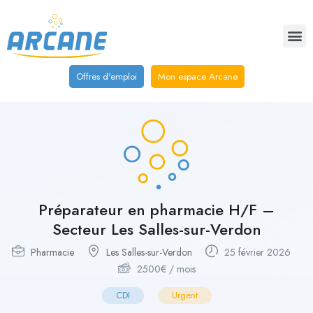
Offres d'emploi
Mon espace Arcane
Préparateur en pharmacie H/F –
Secteur Les Salles-sur-Verdon
Pharmacie
Les Salles-sur-Verdon
25 février 2026
2500
€
/ mois
CDI
Urgent