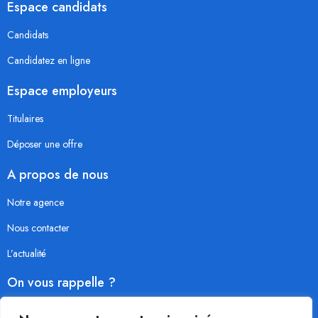
Espace candidats
Candidats
Candidatez en ligne
Espace employeurs
Titulaires
Déposer une offre
A propos de nous
Notre agence
Nous contacter
L’actualité
On vous rappelle ?
Saisissez votre numéro de téléphone, nous vous recontactons rapidement.