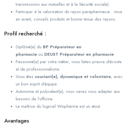
transmissions aux mutuelles et à la Sécurité sociale).
Participer à la valorisation du rayon parapharmacie : mise
en avant, conseils produits et bonne tenue des rayons.
Profil recherché :
Diplômé(e) du
BP Préparateur en
pharmacie
ou
DEUST Préparateur en pharmacie
.
Passionné(e) par votre métier, vous faites preuve d’écoute
et de professionnalisme.
Vous êtes
souriant(e), dynamique et volontaire
, avec
un bon esprit d’équipe.
Autonome et polyvalent(e), vous savez vous adapter aux
besoins de l’officine.
La maîtrise du logiciel Winpharma est un atout
Avantages