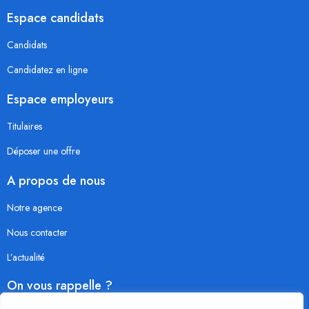
Espace candidats
Candidats
Candidatez en ligne
Espace employeurs
Titulaires
Déposer une offre
A propos de nous
Notre agence
Nous contacter
L’actualité
On vous rappelle ?