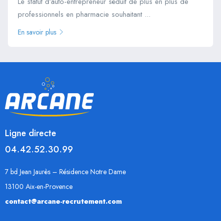
Le statut d’auto-entrepreneur séduit de plus en plus de
professionnels en pharmacie souhaitant ...
En savoir plus
Ligne directe
04.42.52.30.99
7 bd Jean Jaurès – Résidence Notre Dame
13100 Aix-en-Provence
contact@arcane-recrutement.com