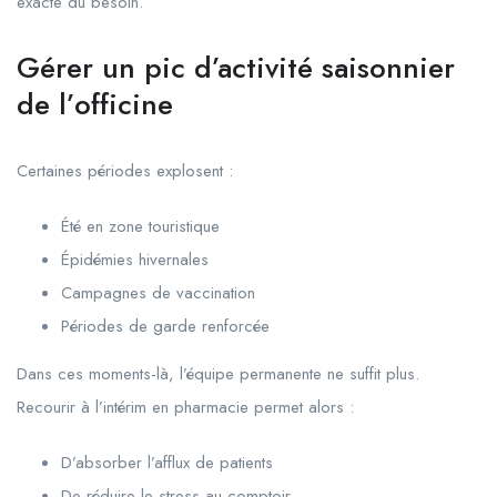
exacte du besoin.
Gérer un pic d’activité saisonnier
de l’officine
Certaines périodes explosent :
Été en zone touristique
Épidémies hivernales
Campagnes de vaccination
Périodes de garde renforcée
Dans ces moments-là, l’équipe permanente ne suffit plus.
Recourir à l’intérim en pharmacie permet alors :
D’absorber l’afflux de patients
De réduire le stress au comptoir